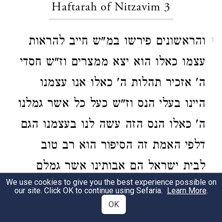
Haftarah of Nitzavim 3
והראשונים פירשו במ"ש חייב להראות
1
עצמו כאלו הוא יצא ממצרים וז"ש חסדי
ה' אזכיר תהלות ה' כאלו אנו עצמנו
היינו בעלי הנס וז"ש כעל כל אשר גמלנו
ה' כאלו הנס הזה עשה לנו בעצמנו הגם
דלפי האמת זה הסיפור הוא רב טוב
לבית ישראל הם אבותינו אשר גמלם
We use cookies to give you the best experience possible on
להם כרוב רחמיו עכ"ד ועיין מה שכ'
our site. Click OK to continue using Sefaria.
Learn More
.
OK
בעניותנו בספרי הקטן דברים אחדים