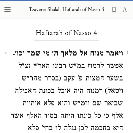
Tzaverei Shalal, Haftarah of Nasso 4
Loading...
Haftarah of Nasso 4
ויאמר מנוח אל מלאך ה' מי שמך וכו'.
1
אפשר לרמוז במ"ש רבינו האר"י זצ"ל
בשער המצות פ' עקב (בסדר מהר"ש
ויטאל) דמנוח היה אוכל בכונת האכילה
שביאר שם וזמ"ש והוא פלא אותיות
אלף כי כל כונתו היתה בסוד האלף אשר
היא בחכמה לכן נגלה לו בחי' פלא