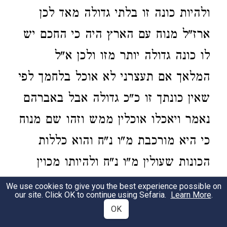
ולהיות כונה זו בלתי גדולה מאד לכן
ארז"ל מנוח עם הארץ היה כי החכם יש
לו כונה גדולה יותר מזו ולכן א"ל
המלאך אם תעצרני לא אוכל בלחמך לפי
שאין כונתך זו כ"כ גדולה אבל באברהם
נאמר ויאכלו אוכלין ממש וזהו שם מנוח
כי היא מורכבת מ"ו נ"ח והוא כללות
הכונות שעולין מ"ו נ"ח ולהיותו מכוין
בזה ועושה בירור הזה תמיד כל ימיו לכן
We use cookies to give you the best experience possible on
our site. Click OK to continue using Sefaria.
Learn More
.
נקרא מנוח עכ"ל:
OK