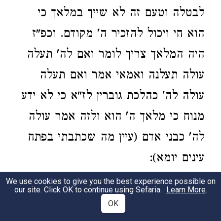
לבטלה וטעם זה לא שייך במלאך כי
הוא חי ויכול להזכיר ה' מקודם. וכפ"ז
היה המלאך צריך לומר ואם לה' תעלה
עולה תעלנה ואמאי אמר ואם תעלה
עולה לה' כהלכת גוברין לז"א כי לא ידע
מנוח כי מלאך ה' הוא ולזה אמר עולה
לה' כבני אדם (עיין מה שכתבתי בפתח
עינים יומא):
We use cookies to give you the best experience possible on
our site. Click OK to continue using Sefaria.
Learn More
.
Haftarah of Nasso 4
OK