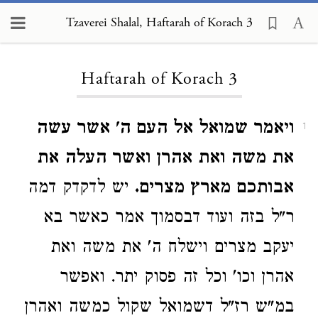
Tzaverei Shalal, Haftarah of Korach 3
Loading...
Haftarah of Korach 3
ויאמר שמואל אל העם ה' אשר עשה
1
את משה ואת אהרן ואשר העלה את
אבותכם מארץ מצרים.
יש לדקדק דמה
ר"ל בזה ועוד דבסמוך אמר כאשר בא
יעקב מצרים וישלח ה' את משה ואת
אהרן וכו' וכל זה פסוק יתר. ואפשר
במ"ש רז"ל דשמואל שקול כמשה ואהרן