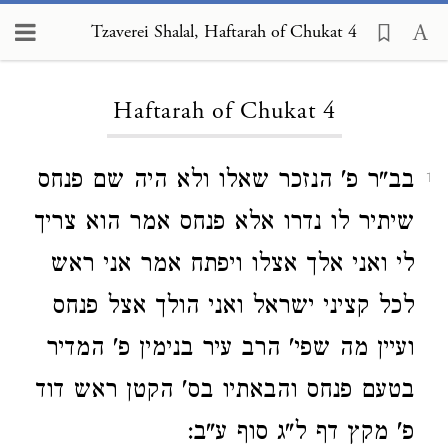
Tzaverei Shalal, Haftarah of Chukat 4
Loading...
Haftarah of Chukat 4
בב"ר פ' הנזכר שאלו ולא היה שם פנחס
1
שיתיר לו נדרו אלא פנחס אמר הוא צריך
לי ואני אלך אצלו ויפתח אמר אני ראש
לכל קציני ישראל ואני הולך אצל פנחס
ועיין מה שפי' הרב עיר בנימין פ' המדיר
בטעם פנחס והבאתיו בס' הקטן ראש דוד
פ' מקץ דף ל"ג סוף ע"ב: