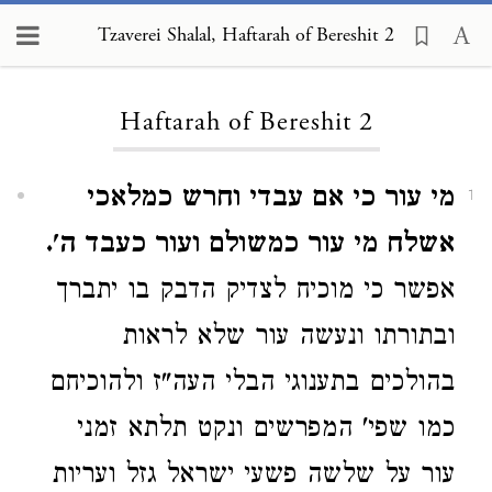
Tzaverei Shalal, Haftarah of Bereshit 2
Loading...
Haftarah of Bereshit 2
מי עור כי אם עבדי וחרש כמלאכי
1
אשלח מי עור כמשולם ועור כעבד ה'.
אפשר כי מוכיח לצדיק הדבק בו יתברך
ובתורתו ונעשה עור שלא לראות
בהולכים בתענוגי הבלי העה"ז ולהוכיחם
כמו שפי' המפרשים ונקט תלתא זמני
עור על שלשה פשעי ישראל גזל ועריות