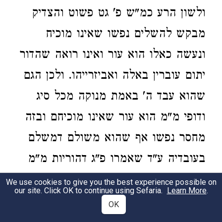
ולשון הרע כמ"ש פ' גט פשוט והצדיק
מבקש להשלים נפשו שאינו מוכיח
ונעשה כאלו הוא עור ואינו רואה שהדור
יתום עוברין באלה ואביזרייהו. ולכן הגם
שהוא עבד ה' באמת מנוקה מכל סיג
ודופי מ"מ הוא עור שאינו מוכיחם ובזה
מחסר נפשו אף שהוא משולם דמשלם
בעובדיה ע"ד שאמרו פ"ג דהוריות מ"מ
הוליד את חסרו"ן במה שאינו מוכיח
We use cookies to give you the best experience possible on
our site. Click OK to continue using Sefaria.
Learn More
.
ומזכה לחייבא ולכך נקרא עור:
OK