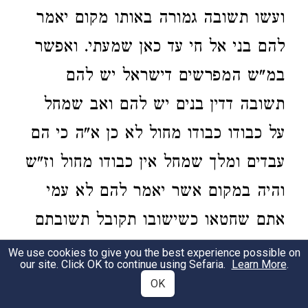
ועשו תשובה גמורה באותו מקום יאמר
להם בני אל חי עד כאן שמעתי. ואפשר
במ"ש המפרשים דישראל יש להם
תשובה דדין בנים יש להם ואב שמחל
על כבודו כבודו מחול לא כן א"ה כי הם
עבדים ומלך שמחל אין כבודו מחול וז"ש
והיה במקום אשר יאמר להם לא עמי
אתם שחטאו כשישובו תקובל תשובתם
והטעם כי הם בנים וז"ש יאמר להם בני
We use cookies to give you the best experience possible on
our site. Click OK to continue using Sefaria.
Learn More
.
אל חי כי יקבל תשובתם וכאב את בן
OK