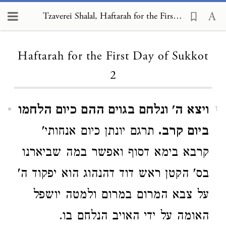
Tzaverei Shalal, Haftarah for the First Day of Sukkot 2
Loading...
Haftarah for the First Day of Sukkot
2
ויצא ה' ונלחם בגוים ההם כיום הלחמו
1
ביום קרב.
תרגם יונתן כיום אנחותי'
קרבא בימא דסוף ואפשר במה שביארנו
בס' הקטן ראש דוד דהנהוג הוא יפקוד ה'
על צבא המרום במרום ולמטה יושפל
האומה על ידי האויב הנלחם בו.