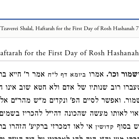
Tzaverei Shalal, Haftarah for the First Day of Rosh Hashanah 7
Loading...
aftarah for the First Day of Rosh Hashanah
שמור וכו'.
אמרו
אמר ר' חייא בר
ביומא דף ל"ח
ן שעברו רוב שנותיו של אדם ולא חטא שוב אינו 
ישמור. ואפשר לסיים הפ' ונקדים מ"ש מהר"ם א
אוי לאותו מעשה שהכונה דהי"ל להכריז בשמים 
"ש בסוף
אי לאו דמכרזי ברקיע' הזהרו בר
קדושין