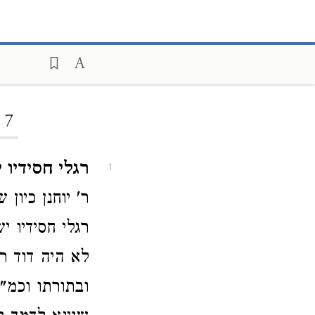
 7
רגלי חסידיו י
1
ר' יוחנן כיו
רגלי חסידיו 
לא היה דוד ר
ובתורתו וכמ