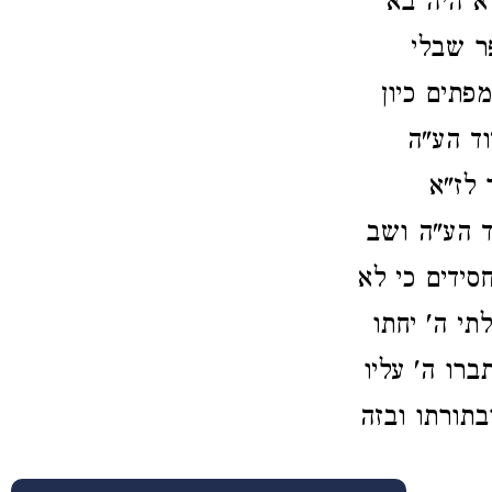
לא היה בא
ר שבלי
פתים כיון
וד הע"ה
 לז"א
ד הע"ה ושב
ידים כי לא
תי ה' יחתו
רו ה' עליו
בתורתו ובזה