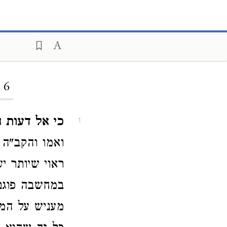
 6
כי אל דעות ה
1
ואמו והקב"ה ו
ראוי שיותר 
במחשבה פוגם ב
מעניש על המח