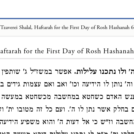
Tzaverei Shalal, Haftarah for the First Day of Rosh Hashanah 6
Loading...
aftarah for the First Day of Rosh Hashanah
' ולו נתכנו עלילות.
אפשר במשז"ל ג' שותפין 
ה' נותן לו הידיעה וכו' ואב ואם עצמות גידים בש
יענש האדם כשחטא במחשבה מכשחטא במעשה כ
חלק אשר נתן לו ה'. ועם כל זה מטובו ית' וענ
שבה וז"ש כי אל דעות ה' והוא משפיע הידיעה