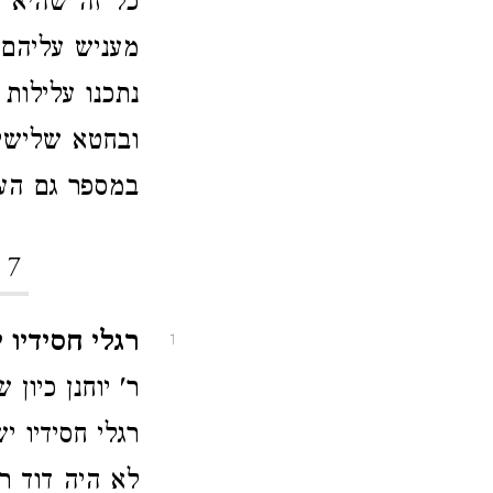
כל זה שהיא ח
מעניש עליהם 
נתכנו עלילות
ובחטא שלישי ל
במספר גם העל
 7
רגלי חסידיו י
1
ר' יוחנן כיו
רגלי חסידיו 
לא היה דוד ר