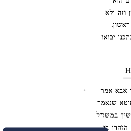
ם הוא
 וזה ולא
ראשון.
כנו יבואו
H
 אבא אמר
חוטא שנאמר
לשיך במשז"ל
הזהרו בו