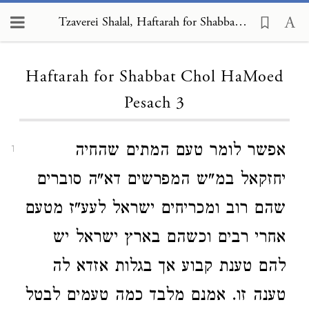
Tzaverei Shalal, Haftarah for Shabbat Chol HaMoed Pesach 3
Loading...
Haftarah for Shabbat Chol HaMoed
Pesach 3
אפשר לומר טעם המתים שהחיה
1
יחזקאל במ"ש המפרשים דא"ה סוברים
שהם רוב ומכריחים ישראל לעע"ז מטעם
אחרי רבים וכשהם בארץ ישראל יש
להם טענת קבוע אך בגלות אזדא לה
טענה זו. אמנם מלבד כמה טעמים לבטל