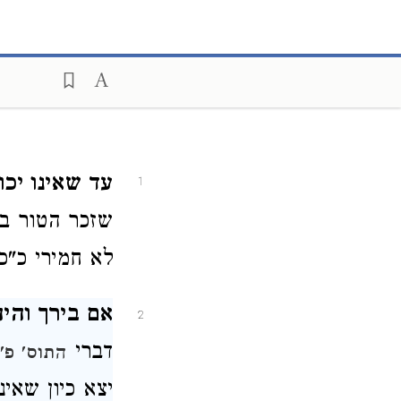
עד שאינו יכו
1
שזכר הטור ב
לא חמירי כ"כ
אם בירך והי
2
דברי
התוס' פ'
יצא כיון שאינ