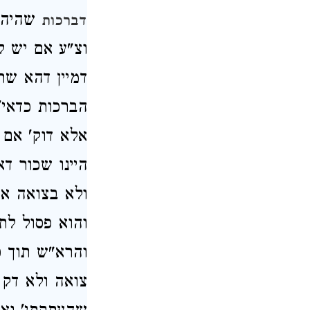
שהיה מ
דברכות
וצ"ע אם יש ל
דמיין דהא שת
הברכות כדאי'
אלא דוק' אם 
היינו שכור ד
ולא בצואה א"
והוא פסול לת
והרא"ש תוך כ
צואה ולא דק 