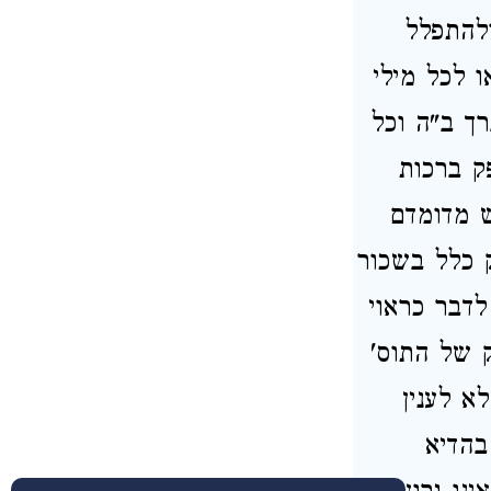
להתפלל
ו לכל מילי
רך ב"ה וכל
ק ברכות
ש מדומדם
ק כלל בשכור
לדבר כראוי
 של התוס'
א לענין
בהדיא