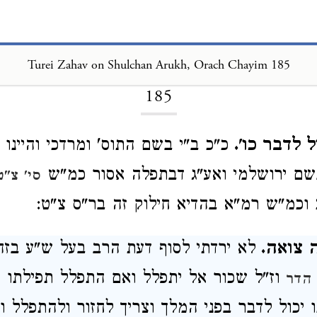
Loading...
Turei Zahav on Shulchan Arukh, Orach Chayim 185
185
ל לדבר כו'.
כ"כ ב"י בשם התוס' ומרדכי והיינו
שם ירושלמי ואע"ג דבתפלה אסור כמ"ש
סי' צ"ט
 וכמ"ש רמ"א בהדיא חילוק זה בר"ס צ"ט:
ה צואה.
לא ירדתי לסוף דעת הרב בעל ש"ע בזה
וז"ל שכור אל יתפלל ואם התפלל תפילתו 
 הדר
ו יכול לדבר בפני המלך וצריך לחזור ולהתפלל ו