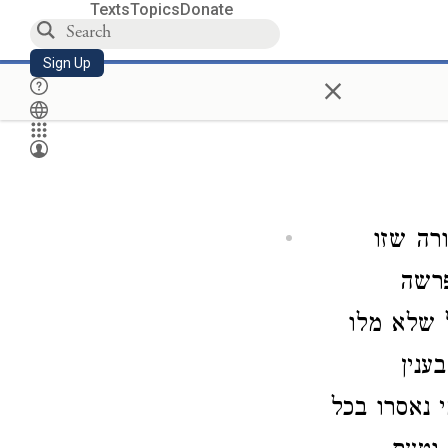
Texts
Topics
Donate
Sign Up
×
רה שזו
פרשה
 שלא מלו
ענין
 נאסרו בכל