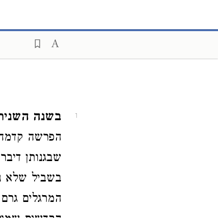
בשנה השני.
1
הפרשה קדמה 
שבגנותן דיב
בשביל שלא נש
המרגלים גרם 