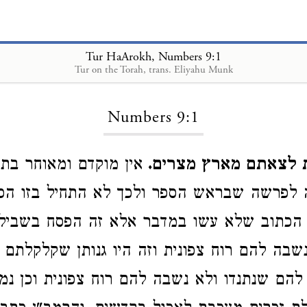
Tur HaArokh, Numbers 9:1
Tur on the Torah, trans. Eliyahu Munk
Loading...
Numbers 9:1
ת לצאתם מארץ מצרים
אין מוקדם ומאוחר בתו
לפרשה שבראש הספר ולכך לא התחיל בזו ה
ר הכתוב שלא עשו במדבר אלא זה הפסח בשביל
בה להם רוח צפונית וזה היו גנותן שקלקלתם ב
להם שנתנדו ולא נשבה להם רוח צפונית וכן נמי