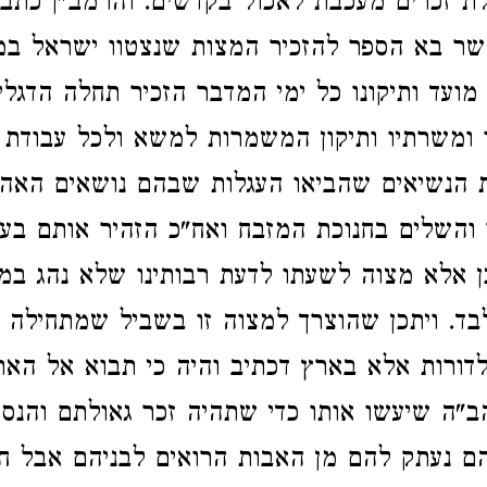
ת זכרים מעכבת לאכול בקדשים. והרמב"ן כתב 
אשר בא הספר להזכיר המצות שנצטוו ישראל ב
ועד ותיקונו כל ימי המדבר הזכיר תחלה הדגלי
ומשרתיו ותיקון המשמרות למשא ולכל עבודת 
ת הנשיאים שהביאו העגלות שבהם נושאים האהל
והשלים בחנוכת המזבח ואח"כ הזהיר אותם בענ
ן אלא מצוה לשעתו לדעת רבותינו שלא נהג במ
ד. ויתכן שהוצרך למצוה זו בשביל שמתחילה ל
לדורות אלא בארץ דכתיב והיה כי תבוא אל האר
ב"ה שיעשו אותו כדי שתהיה זכר גאולתם והנס
הם נעתק להם מן האבות הרואים לבניהם אבל ח