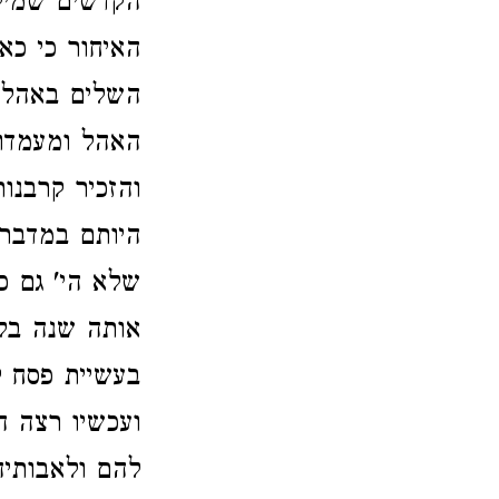
הקדשים שמיל
האיחור כי כ
השלים באהל מ
האהל ומעמדו 
והזכיר קרבנו
היותם במדבר 
שלא הי' גם כ
אותה שנה בלב
בעשיית פסח '
ועכשיו רצה ה
להם ולאבותי'