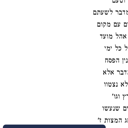
וטעם
מדבר לשעתם
ם עם מקום
אהל מועד
 כל ימי
ין הפסח
דבר אלא
א נצטוו
ץ וגו
ים שנעשו
ג המצות ז