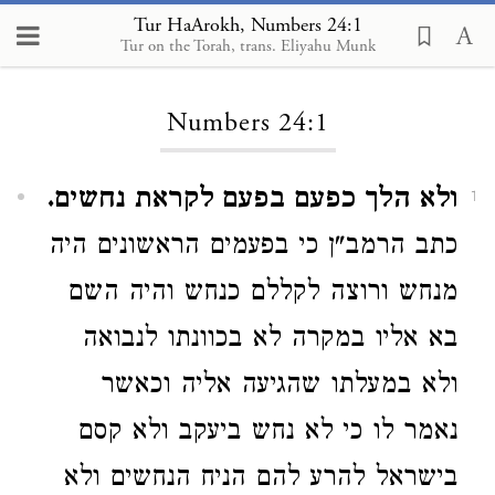
Tur HaArokh, Numbers 24:1
Tur on the Torah, trans. Eliyahu Munk
Loading...
Numbers 24:1
ולא הלך כפעם בפעם לקראת נחשים.
1
כתב הרמב"ן כי בפעמים הראשונים היה
מנחש ורוצה לקללם כנחש והיה השם
בא אליו במקרה לא בכוונתו לנבואה
ולא במעלתו שהגיעה אליה וכאשר
נאמר לו כי לא נחש ביעקב ולא קסם
בישראל להרע להם הניח הנחשים ולא