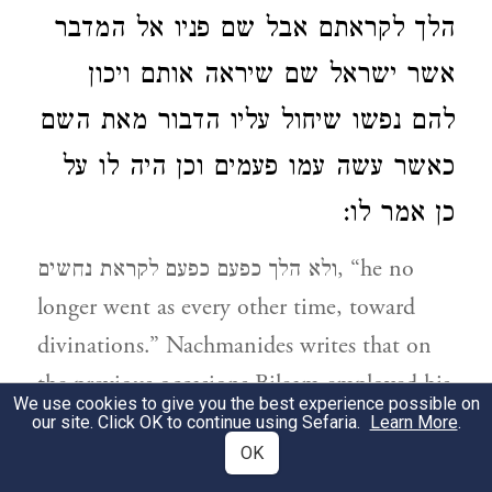
הלך לקראתם אבל שם פניו אל המדבר
אשר ישראל שם שיראה אותם ויכון
להם נפשו שיחול עליו הדבור מאת השם
כאשר עשה עמו פעמים וכן היה לו על
כן אמר לו:
ולא הלך כפעם כפעם לקראת נחשים, “he no
longer went as every other time, toward
divinations.” Nachmanides writes that on
the previous occasions Bileam employed his
We use cookies to give you the best experience possible on
sorcerer’s tools, wanting to curse the people,
our site. Click OK to continue using Sefaria.
Learn More
.
OK
but
Hashem
happened upon him, i.e. as if