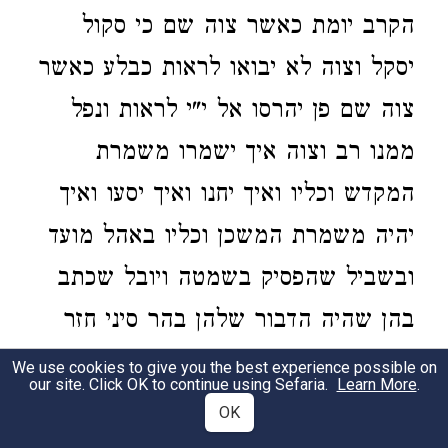
הקרב יומת כאשר צוה שם כי סקול
יסקל וצוה לא יבואו לראות כבלע כאשר
צוה שם פן יהרסו אל י"י לראות ונפל
ממנו רב וצוה איך ישמרו משמרת
המקדש וכליו ואיך יחנו ואיך יסעו ואיך
יהיה משמרת המשכן וכליו באהל מועד
ובשביל שהפסיק בשמטה ויובל שכתב
בהן שהיה הדבור שלהן בהר סיני חזר
ואמר כאן שהיה הדיבור באהל מועד
We use cookies to give you the best experience possible on
our site. Click OK to continue using Sefaria.
Learn More
.
ככל הדברות אשר הזכיר מתחלת ספר
OK