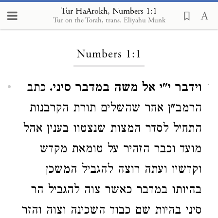
Tur HaArokh, Numbers 1:1
Tur on the Torah, trans. Eliyahu Munk
Loading...
Numbers 1:1
וידבר י"י אל משה במדבר סיני.
כתב
1
הרמב"ן אחר שהשלים תורת הקרבנות
התחיל לסדר המצות שנצטוו בענין אהל
מועד וכבר הזהיר על טומאת מקדש
וקדשיו ועתה רוצה להגביל המשכן
בהיותו במדבר כאשר צוה להגביל הר
סיני בהיות שם כבוד השכינה וצוה והזר