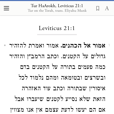
Tur HaArokh, Leviticus 21:1
Tur on the Torah, trans. Eliyahu Munk
Loading...
Leviticus 21:1
אמור אל הכהנים.
אמור ואמרת להזהיר
1
גדולים על הקטנים. וכתב הרמב"ן והזהיר
כמה פעמים בתורה על הקטנים בדם
ובשרצים ובטומאה ומהם נלמוד לכל
איסורין שבתורה וכתב עוד האזהרה
הזאת שלא נסייע לקטנים שיעברו אבל
אם הם יעשו לדעת עצמם אין אנו מצווין