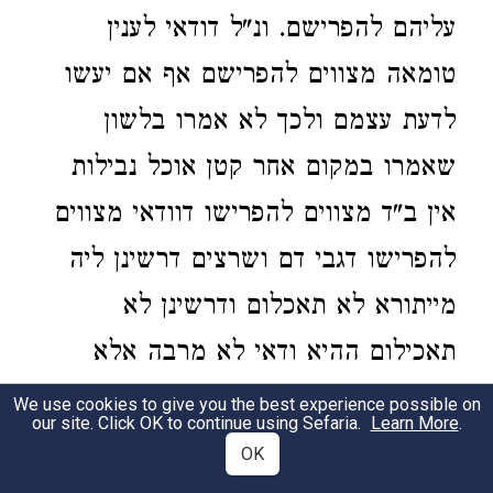
עליהם להפרישם. ונ"ל דודאי לענין
טומאה מצווים להפרישם אף אם יעשו
לדעת עצמם ולכך לא אמרו בלשון
שאמרו במקום אחר קטן אוכל נבילות
אין ב"ד מצווים להפרישו דוודאי מצווים
להפרישו דגבי דם ושרצים דרשינן ליה
מייתורא לא תאכלום ודרשינן לא
תאכילום ההיא ודאי לא מרבה אלא
שלא להאכילו בידים אבל אם אוכל
We use cookies to give you the best experience possible on
our site. Click OK to continue using Sefaria.
Learn More
.
מעצמו אין מצווים להפרישו אבל הכא
OK