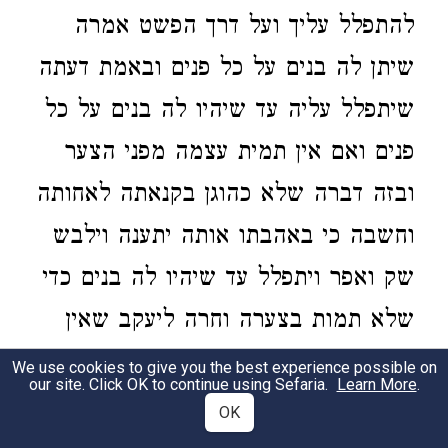
להתפלל עליך ועל דרך הפשט אמרה
שיתן לה בנים על כל פנים ובאמת דעתה
שיתפלל עליה עד שיהיו לה בנים על כל
פנים ואם אין תמית עצמה מפני הצער
ובזה דברה שלא כהוגן בקנאתה לאחותה
וחשבה כי באהבתו אותה יתענה וילבש
שק ואפר ויתפלל עד שיהיו לה בנים כדי
שלא תמות בצערה וחרה ליעקב שאין
תפלת הצדיקים בידם שתשמע על כל
We use cookies to give you the best experience possible on
our site. Click OK to continue using Sefaria.
Learn More
.
פנים ובעבור שדברה כדרך געגועי נשים
OK