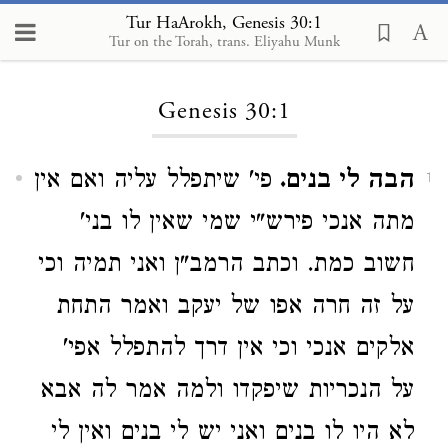
Tur HaArokh, Genesis 30:1
Tur on the Torah, trans. Eliyahu Munk
Loading...
Genesis 30:1
הבה לי בנים.
פי' שיתפלל עליה ואם אין
1
מתה אנכי פירש"י שמי שאין לו בני'
חשוב כמת. וכתב הרמב"ן ואני תמיה וכי
על זה חרה אפו של יעקב ואמר התחת
אלקים אנכי וכי אין דרך להתפלל אפי'
על הנכריות שיפקדו ולמה אמר לה אבא
לא היו לו בנים ואני יש לי בנים ואין לי