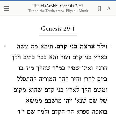
Tur HaArokh, Genesis 29:1
Tur on the Torah, trans. Eliyahu Munk
Loading...
Genesis 29:1
וילד ארצה בני קדם.
תימא מה עשה
1
בארץ בני קדם ועוד והא כבר כתיב וילך
חרנה ואתי שפיר כמ"ד שהלך מיד בו
ביום לחרן וחזר להר המוריה להתפלל
ומשם הלך לארץ בני קדם שהוא מקום
של שם שנא' ויהי מושבם ממשא
בואכה ספרא הר הקדם ולמד שם י"ד