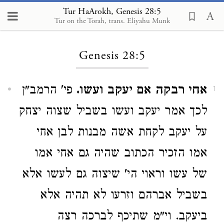
Tur HaArokh, Genesis 28:5
Tur on the Torah, trans. Eliyahu Munk
Loading...
Genesis 28:5
אחי רבקה אם יעקב ועשו.
פי' הרמב"ן
1
לכך אמר יעקב ועשו בשביל שצוה יצחק
על יעקב לקחת אשה מבנות לבן אחי
אמו הזכיר הכתוב שהיה גם אחי אמו
של עשו וראוי הי' שיצוה גם לעשו אלא
בשביל אברהם וזרעו לא תהיה אלא
ביעקב. וי"מ שתיכף לברכה רצה