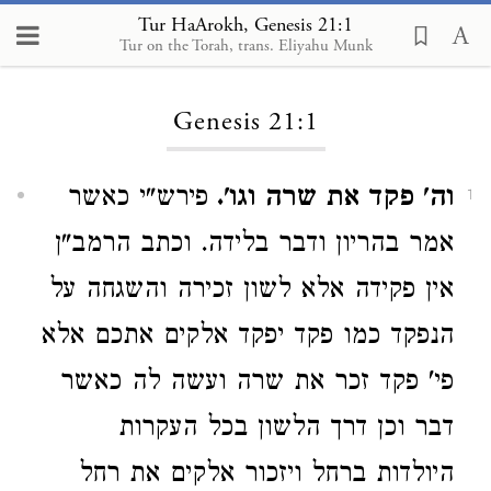
Tur HaArokh, Genesis 21:1
Tur on the Torah, trans. Eliyahu Munk
Loading...
Genesis 21:1
וה' פקד את שרה וגו'.
פירש"י כאשר
1
אמר בהריון ודבר בלידה. וכתב הרמב"ן
אין פקידה אלא לשון זכירה והשגחה על
הנפקד כמו פקד יפקד אלקים אתכם אלא
פי' פקד זכר את שרה ועשה לה כאשר
דבר וכן דרך הלשון בכל העקרות
היולדות ברחל ויזכור אלקים את רחל