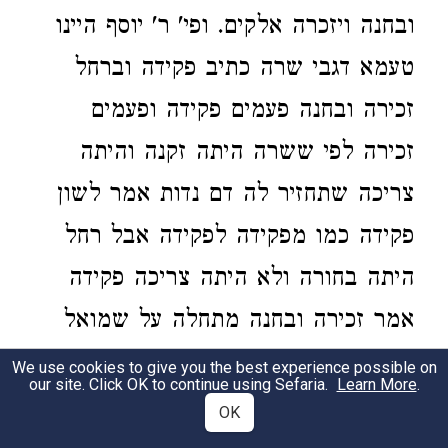
ובחנה ויזכרה אלקים. ופי' ר' יוסף היינו
טעמא דגבי שרה כתיב פקידה וברחל
זכירה ובחנה פעמים פקידה ופעמים
זכירה לפי ששרה היתה זקנה והיתה
צריכה שתחזיר לה דם נדות אמר לשון
פקידה כמו מפקידה לפקידה אבל רחל
היתה בחורה ולא היתה צריכה פקידה
אמר זכירה ובחנה מתחלה על שמואל
שהיתה עדיין בחורה אמר זכירה ולבסוף
We use cookies to give you the best experience possible on
our site. Click OK to continue using Sefaria.
Learn More
.
כשהזקינה אמר בה פקידה:
OK