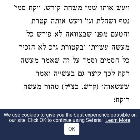
ויעש אותו שמן משחת קודש. ויקח סמי'
נטף ושחלת וגו' ויעש אותה קטרת
והטעם מפני שבצוואה לא פירש כל
מעשה עשייתו ובקטורת ג"כ לא הזכיר
כל הסמים וסמך על זה שאמר מעשה
רקח לכך קיצר גם בעשייה ואמר
שעשאוהו (קדש. כצ"ל) טהור מעשה
רוקח:
ויעש את שמן המשחה קודש, “He made the
We use cookies to give you the best experience possible on
our site. Click OK to continue using Sefaria.
Learn More
.
oil of anointing, holy;” the reason why the
OK
Torah adds the adjective קודש when