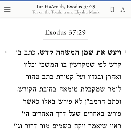
Tur HaArokh, Exodus 37:29
Tur on the Torah, trans. Eliyahu Munk
Loading...
Exodus 37:29
ויעש את שמן המשחה קדש.
כתב בו
1
קדש לפי שמקדשין בו המשכן וכליו
ואהרן ובגדיו ועל קטורת כתב טהור
לומר שמקבלת טומאה בחיבת הקודש.
וכתב הרמב"ן לא פירש באלו כאשר
פירש באחרים שעל דרך האחרים הי'
ראוי שיאמר ויקח בשמים מור דרור וגו'