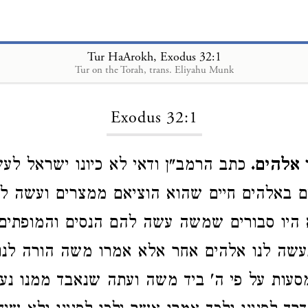
Tur HaArokh, Exodus 32:1
Tur on the Torah, trans. Eliyahu Munk
Loading...
Exodus 32:1
ו אלהים
כתב הרמב"ן ודאי לא כיונו ישראל לע
ים באלהים חיים שהוא הוציאם ממצרים ועשה ל
 היו סבורים שמשה עשה להם הנסים והמופתים 
שה לנו אלהים אחר אלא אמרו משה הורה לנו 
המסעות על פי ה' ביד משה ועתה שנאבד ממנו נ