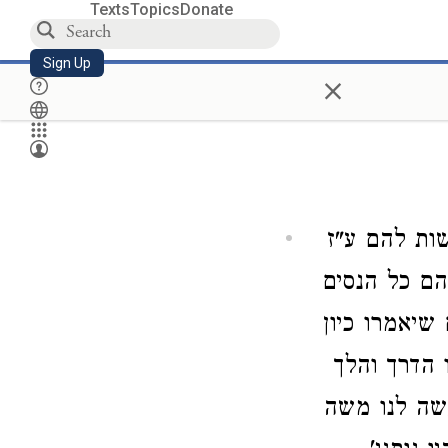
Texts
Topics
Donate
Sign Up
×
שות להם ע"ז
הם כל הנסים
שיאמרו כיון
הדרך והלך
עשה לנו משה