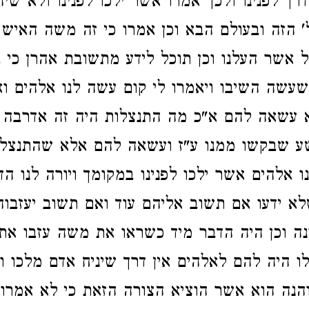
רך לפנינו ולכך אמרו אשר ילכו לפנינו ולא שיהי
ל' הזה ובעולם הבא וכן אמרו כי זה משה האיש
 אשר העלנו וכן תוכל לידע מתשובת אהרן כי 
שה השיבו ויאמרו לי קום עשה לנו אלהים וא
א עשאה להם א"כ מה התנצלות היה זה אדרבה 
ע שבקשו ממנו ע"ז ועשאה להם אלא שהתנצלו
ו אלהים אשר ילכו לפנינו במקומך ויורה לנו ה
א ידעו אם תשוב אליהם עוד ואם תשוב יעזבוהו
ה וכן היה הדבר מיד כשראו את משה עזבו את 
לו היה להם לאלהים אין דרך שיניח אדם מלכו ו
הנה הוא אשר הוציא הצורה הזאת כי לא אמרו 