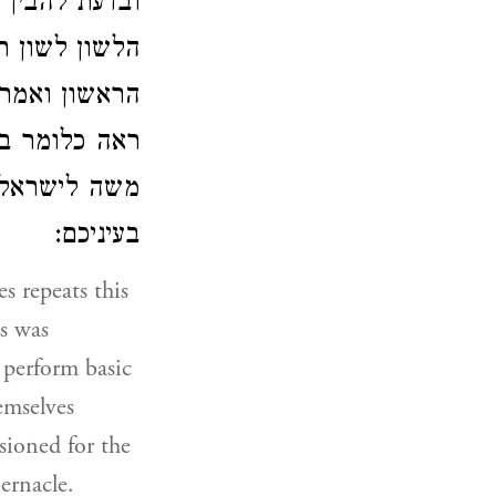
ובדעת להבין 
הלשון לשון 
הראשון ואמר 
ראה כלומר בע
משה לישראל ר
בעיניכם:
is was
 perform basic
emselves
sioned for the
ernacle.