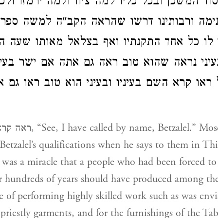
סוד המשכן ובכל כליו למה ציוו ולמה ירמזו ול
תימה ורבותינו דרשו שהראה הקב"ה למשה ספר
לו כל אחד התקנתיו ואף בצלאל מאותו שעה התק
יני נראה שהוא טוב ראה גם אתה אם ישר בעינ
או קרא השם בעיניו ובעיני הוא טוב ראו גם 
tzalel.” Moses repeats this
 Betzalel’s qualifications when he says to them in Th
it was a miracle that a people who had been forced to
or hundreds of years should have produced among th
le of performing highly skilled work such as was envi
priestly garments, and for the furnishings of the Tab