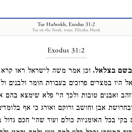
Tur HaArokh, Exodus 31:2
Tur on the Torah, trans. Eliyahu Munk
Loading...
Exodus 31:2
 בשם בצלאל
וכן אמר משה לישראל ראו קרא 
 היו במצרים פרוכים בעבודת חומר ולבנים ול
הב ואבנים טובות ולכך הי' פלא שימצא בהם א
בחרושת אבן וחושב ורוקם ואורג כי אף בלומדים
בקי בכל האומניות כולם ועוד שהי' חכם גדול 