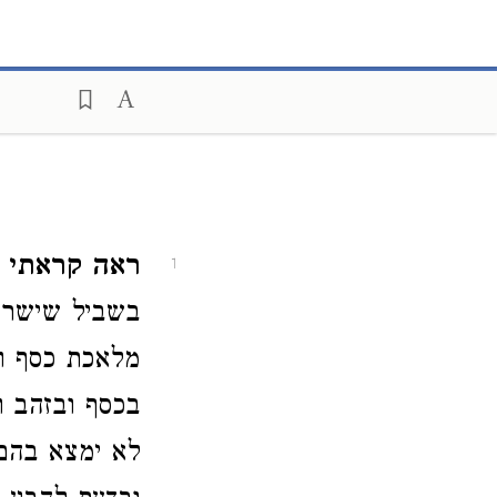
ראה קראתי.
1
בשביל שישראל
מלאכת כסף וז
בכסף ובזהב ו
לא ימצא בהם 