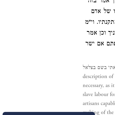
כך אמר בזה
ו של אדם
נתיו. וי"מ
יך וכן אמר
אתם אם ישר
ראה קראתי בשם בצלאל, “See, I have called by name, Be
description of
necessary, as 
slave labour f
artisans capab
making of the 