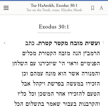
Tur HaArokh, Exodus 30:1
Tur on the Torah, trans. Eliyahu Munk
Loading...
Exodus 30:1
ועשית מזבח מקטר קטרת.
כתב
1
הרמב"ן הנה מזבח הקטורת מכלים
הפנימיים וראוי הי' שיזכירנו עם השלחן
והמנורה אשר הוא מונח עמהם וכן
הזכירו במעשה בפרשת ויקהל אבל
הטעם להזכירו אחר המשכן וכל כליו
והקרבנות בעבור שאמר בתשלום הכל