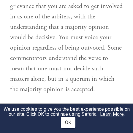
grievance that you are asked to get involved
in as one of the arbiters, with the
understanding that a majority opinion
would be decisive. You must voice your
opinion regardless of being outvoted. Some
commentators understand the verse to
mean that one must not decide such
matters alone, but in a quorum in which
the majority opinion is accepted.
Exodus 23:5
We use cookies to give you the best experience possible on
our site. Click OK to continue using Sefaria.
Learn More
.
OK
וחדלת מעזוב לו.
פי' חדל לך מעזוב לו
1