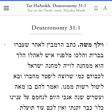
Tur HaArokh, Deuteronomy 31:1
Tur on the Torah, trans. Eliyahu Munk
Loading...
Deuteronomy 31:1
וילך משה.
כתב הרמב"ן לאחר שעברו
1
בברית והלכו מלפניו איש לאהלו הלך
הוא ממחנה לוייה למחנה ישראל
לכבודם כמי שרוצה ליפטר מחברו ובא
ליטול רשות ממנו. ואמר להם בן מאה
ועשרים שנה אנכי היום לנחמם על עניינו
כלו' כבר זקנתי ואין לכם עוד תועלת