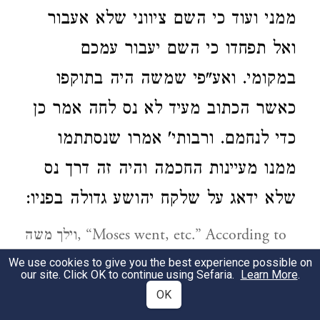
ממני ועוד כי השם ציווני שלא אעבור
ואל תפחדו כי השם יעבור עמכם
במקומי. ואע"פי שמשה היה בתוקפו
כאשר הכתוב מעיד לא נס לחה אמר כן
כדי לנחמם. ורבותי' אמרו שנסתתמו
ממנו מעיינות החכמה והיה זה דרך נס
שלא ידאג על שלקח יהושע גדולה בפניו:
וילך משה, “Moses went, etc.” According to
Nachmanides, after the people had accepted
We use cookies to give you the best experience possible on
our site. Click OK to continue using Sefaria.
Learn More
.
the new covenant and had gone to their
OK
respective tents, Moses left the