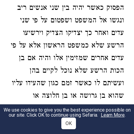
הפסוק כאשר יהיה בין שני אנשים ריב
ונגשו אל המשפט ושפטום על פי שני
עדים ואחר כך יצדיקו הצדיק וירשיעו
הרשע שלא כמשפט הראשון אלא על פי
עדים אחרים שמזימין אלו והיה אם בן
הכות הרשע שלא נוכל לקיים בהן
ועשיתם לו כאשר זמם כגון שהעידו עליו
שהוא בן גרושה או בן חלוצה או
שהעידו עליו שעבר על אחד מהלאוין
We use cookies to give you the best experience possible on
our site. Click OK to continue using Sefaria.
Learn More
.
ילקה ארבעים. ויתכן לפרש שיהיה ריב
OK