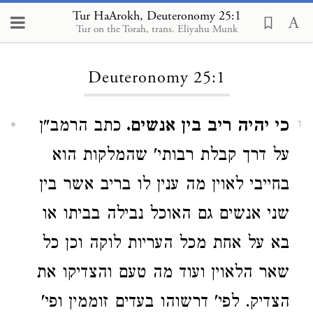
Tur HaArokh, Deuteronomy 25:1
Tur on the Torah, trans. Eliyahu Munk
Loading...
Deuteronomy 25:1
כי יהיה ריב בין אנשים.
כתב הרמב"ן
1
על דרך קבלת רבותי' שהמלקות הוא
בחייבי לאוין מה ענין לו בריב אשר בין
שני אנשים גם האוכל נבילה בביתו או
בא על אחת מכל העריות לוקה וכן כל
שאר הלאוין ועוד מה טעם והצדיקו את
הצדיק. לפי' דרשוהו בעדים זוממין ופי'