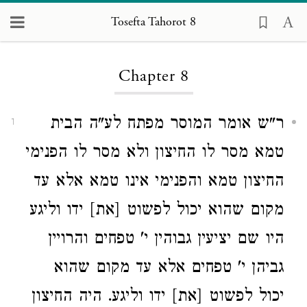
Tosefta Tahorot 8
Loading...
Chapter 8
ר"ש אומר המוסר מפתח לע"ה הבית
1
טמא מסר לו החיצון ולא מסר לו הפנימי
החיצון טמא והפנימי אינו טמא אלא עד
מקום שהוא יכול לפשוט [את] ידו וליגע
היו שם יציעין גבוהין י' טפחים והרויין
גביהן י' טפחים אלא עד מקום שהוא
יכול לפשוט [את] ידו וליגע. היה החיצון