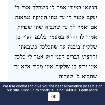
חכינאי בציידן אמר לי כשתלך אצל ר'
יעקב אמור לו עד מתי תינוקת ממאנת
אם יאמר לך עד שתביא שתי שערות
אמור לו והלא במעמד כלכם העיד בן
שלקית ביבנה עד שתכלכל כשבאתי
והרצתי דברים לפני ר"ע אמר לי כלכל
איני יודע בן שלקית איני מכיר אלא עד
שתביא ב' שערות.
We use cookies to give you the best experience possible on
.
Learn More
שתי שערות שאמרו אפי' אחת ביד ואחת
our site. Click OK to continue using Sefaria.
5
OK
ברגל אחת בשוק ואחת בירך ואפילו