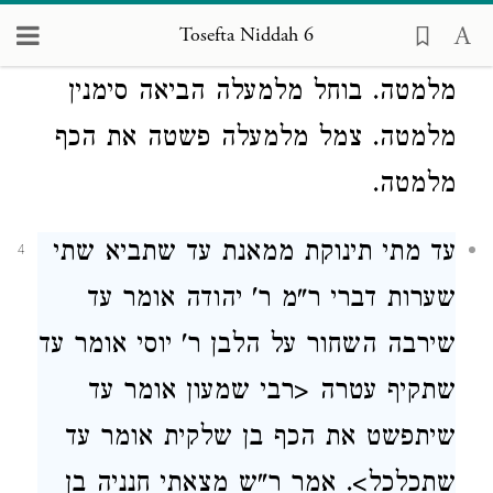
שאמרו ג' סימנין מלמעלה כך אמרו ג'
Tosefta Niddah 6
מלמטה פנה מלמעלה לא הביאה סימנין
מלמטה. בוחל מלמעלה הביאה סימנין
מלמטה. צמל מלמעלה פשטה את הכף
מלמטה.
עד מתי תינוקת ממאנת עד שתביא שתי
4
שערות דברי ר"מ ר' יהודה אומר עד
שירבה השחור על הלבן ר' יוסי אומר עד
שתקיף עטרה <רבי שמעון אומר עד
שיתפשט את הכף בן שלקית אומר עד
שתכלכל>. אמר ר"ש מצאתי חנניה בן