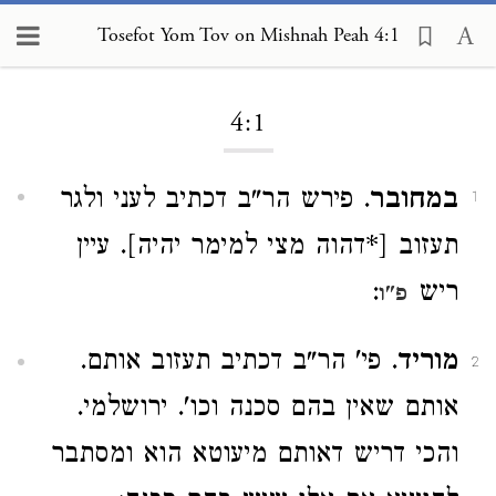
Tosefot Yom Tov on Mishnah Peah 4:1
Loading...
4:1
במחובר
. פירש הר"ב דכתיב לעני ולגר
1
תעזוב [*דהוה מצי למימר יהיה]. עיין
ריש
:
פ"ו
מוריד
. פי' הר"ב דכתיב תעזוב אותם.
2
אותם שאין בהם סכנה וכו'. ירושלמי.
והכי דריש דאותם מיעוטא הוא ומסתבר