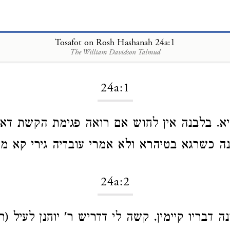
Tosafot on Rosh Hashanah 24a:1
The William Davidson Talmud
Loading...
24a:1
יא. בלבנה אין לחוש אם רואה פגימת הקשת דא
נה כשרגא בטיהרא ולא אמרי עובדיה גירי קא מש
24a:2
ה דבריו קיימין. קשה לי דדריש ר' יוחנן לעיל 