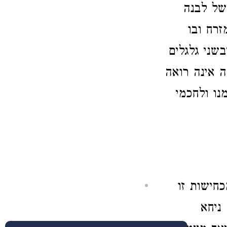
של לבנה
זרח ובו
שני גלגלים
ה אינה רואה
ו ולחכמי
כחישות זו
ניחא