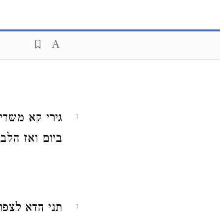
גירי קא משדי
1
ביום ואז הלב
תני חדא לצפונ
1