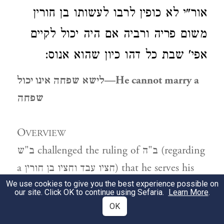
אור"י לא כופין לרבו לעשותו בן חורין
משום פריה ורביה אם היה יכול לקיים
אפי' שבת כל דהו כיון שהוא אנוס:
לישא שפחה אינו יכול‎—He cannot marry a
שפחה
O
VERVIEW
ב"ש challenged the ruling of ב"ה (regarding
a חציו עבד וחציו בן חורין) that he serves his
master one day and himself one day. The
We use cookies to give you the best experience possible on
our site. Click OK to continue using Sefaria.
Learn More
.
עבד will not be able to be מקיים the מצוה of
OK
פו"ר, since he (cannot marry a בת חורין and)