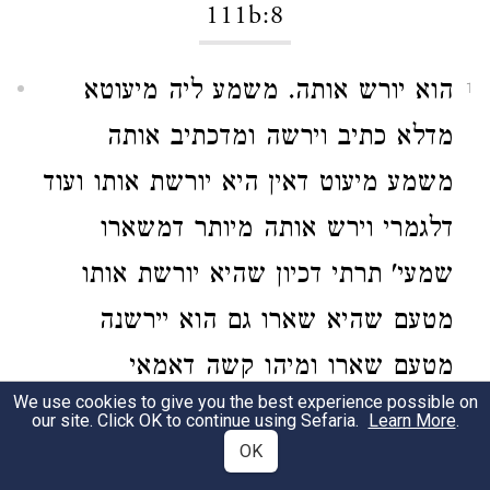
111b:8
הוא יורש אותה. משמע ליה מיעוטא
1
מדלא כתיב וירשה ומדכתיב אותה
משמע מיעוט דאין היא יורשת אותו ועוד
דלגמרי וירש אותה מיותר דמשארו
שמעי' תרתי דכיון שהיא יורשת אותו
מטעם שהיא שארו גם הוא יירשנה
מטעם שארו ומיהו קשה דאמאי
We use cookies to give you the best experience possible on
איצטריך כלל מיעוט דמדקפיד בסיבת
our site. Click OK to continue using Sefaria.
Learn More
.
OK
הבעל ולא קפיד בסיבת האשה משמע