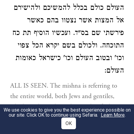
העולם כולם בכלל להמשיכם ולהישירם
אל המצות אשר נצטוו בהם כאשר
פירשתי שם בס"ד. ועכשיו הוסיף תת כח
התוכחה. ולכולם בשם יקרא הכל צפוי
וכו' ובטוב העולם וכו' כישראל כאומות
העולם:
ALL IS SEEN. The mishna is referring to
the entire world, both Jews and gentiles,
which is why at the end it speaks of “the
We use cookies to give you the best experience possible on
our site. Click OK to continue using Sefaria.
Learn More
.
world,” which also refers to everybody. For
OK
this reason the mishna does not open with