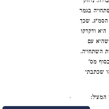
ודה. נדחק
תחויה בגמר
 הסמ"ג. שכך
היא ודקדקו
שהיא עם
ת השתחויה.
סוף מס'
ו שכתבתי
 המעיל: