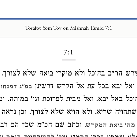
Tosafot Yom Tov on Mishnah Tamid 7:1
Loading...
7:1
ירש הר"ב בהיכל ולא מיקרי ביאה שלא לצורך. 
 ואל יבא בכל עת אל הקדש דרשינן
בפ"ג דמנחות
כל באל יבא. ואל מבית לפרוכת וגו' במיתה. ומ
חויה שריא. ולא הויא שלא לצורך. וכן נראה
. וכתב שם הכ"מ שכך הם דבר
מה' ביאת המקדש