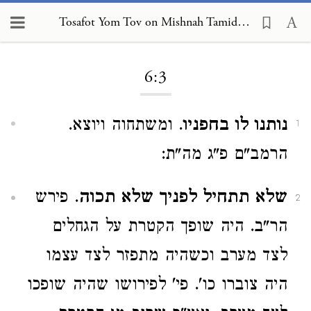
Tosafot Yom Tov on Mishnah Tamid 6:3
Loading...
6:3
נותנו לו בחפניו
. ומשתחוה ויוצא.
1
הרמב"ם פ"ג מה"ת:
שלא תתחיל לפניך שלא תכוה
. פירש
2
הר"ב. היה שופך הקטרת על הגחלים
לצד מערב וכשהיה מתפזר לצד עצמו
היה צוברו כו'. פי' לפירושו שהיה שופכו