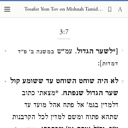
Tosafot Yom Tov on Mishnah Tamid 3:7
Loading...
3:7
[*לשער הגדול
. עמ"ש
במשנה ב' פ"ד
1
]:
דמדות
לא היה שוחט השוחט עד ששומע קול
2
שער הגדול שנפתח
. *מצאתי כתוב
דלמדין בגמ' אל פתח אהל מועד עד
שתהא פתוח ומשם למדין לכל הקרבנות