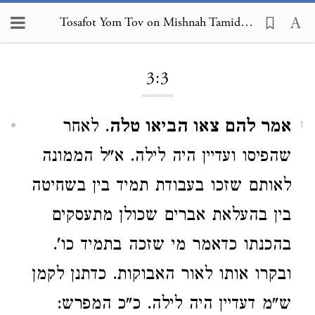
Tosafot Yom Tov on Mishnah Tamid 3:3
Loading...
3:3
אמר להם צאו הביאו טלה
. לאחר
1
שהפיסו ועדיין היה לילה. א"ל הממונה
לאותם שזכו בעבודת תמיד בין בשחיטה
בין בהעלאת אברים שכולן מתעסקים
בהכנתו כדאמר מי שזכה בתמיד כו'.
ובקרו אותו לאור האבוקות. כדתנן לקמן
ש"מ דעדיין היה לילה. כ"כ המפרש: