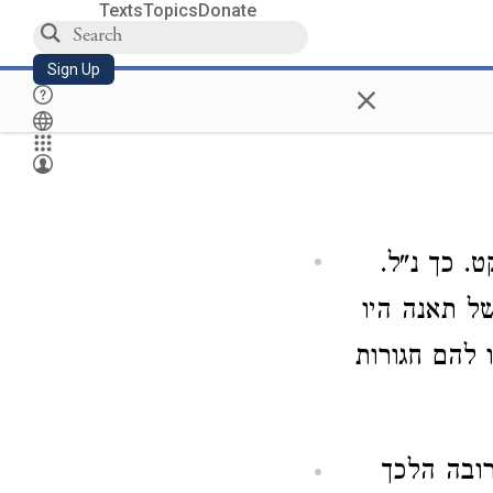
Texts
Topics
Donate
Sign Up
×
. כך נ"ל.
ל תאנה היו
 להם חגורות
ובה הלכך