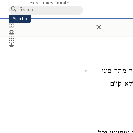
Texts
Topics
Donate
Sign Up
×
ד מהר סיני
לא קיים