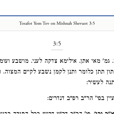
Tosafot Yom Tov on Mishnah Shevuot 3:5
Loading...
3:5
. גמ' מאי אתן. אילימא צדקה לעני. מושבע ועומ
ון תתן כלומר ותנן לקמן נשבע לקיים המצוה. ו
נה לעשיר:
עיין בפי' הר"ב רפ"ב דנדרים: