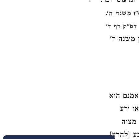
מיעוטי וכו'.
.
ו משנה ה'
דפ"ק דף ד'
 משנה ד'
אמנם הוא
ו ירע
 מצוה
ע [להרע]