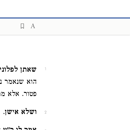
שאתן לפלוני
1
הוא שנאמר נת
פטור. אלא מת
ושלא אישן
. 
2