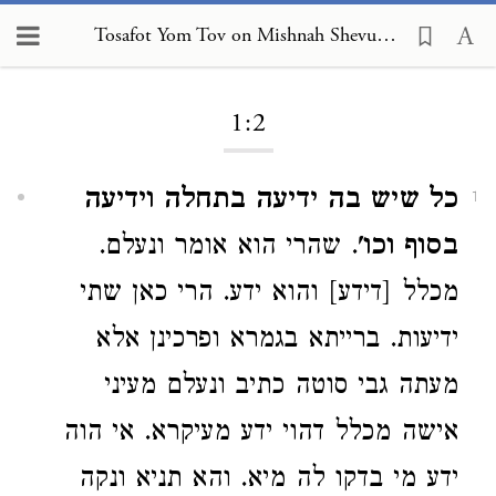
Tosafot Yom Tov on Mishnah Shevuot 1:2
Loading...
1:2
כל שיש בה ידיעה בתחלה וידיעה
1
בסוף וכו'
. שהרי הוא אומר ונעלם.
מכלל [דידע] והוא ידע. הרי כאן שתי
ידיעות. ברייתא בגמרא ופרכינן אלא
מעתה גבי סוטה כתיב ונעלם מעיני
אישה מכלל דהוי ידע מעיקרא. אי הוה
ידע מי בדקו לה מיא. והא תניא ונקה