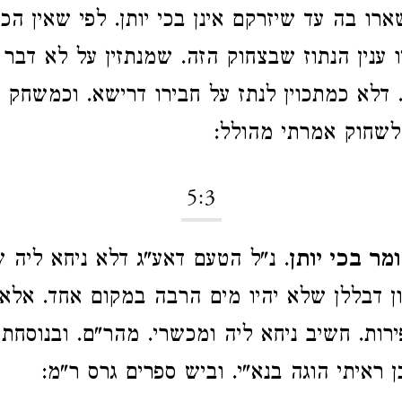
רו בה עד שיזרקם אינן בכי יותן. לפי שאין הכ
ו ענין הנתוז שבצחוק הזה. שמנתזין על לא דבר 
דלא כמתכוין לנתז על חבירו דרישא. וכמשחק ע
 לשחוק אמרתי מהולל:
5:3
מר בכי יותן
. נ"ל הטעם דאע"ג דלא ניחא ליה 
ון דבללן שלא יהיו מים הרבה במקום אחד. אלא
רות. חשיב ניחא ליה ומכשרי. מהר"ם. ובנוסחתו
 ראיתי הוגה בנא"י. וביש ספרים גרס ר"מ: