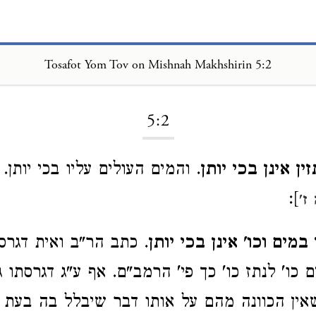
Tosafot Yom Tov on Mishnah Makhshirin 5:2
Loading...
5:2
ן אינן בכי יותן
. והמים העולים עליו בכי יותן.
]:
ז'
מים וכו' אינן בכי יותן
. כתב הר"ב ואית דגרסי
 כו' לנתז כו' כך פי' הרמב"ם. אף ע"ג דגרסתו ג
ין הכוונה מהם על אותו דבר שיבלל בה בעת ה