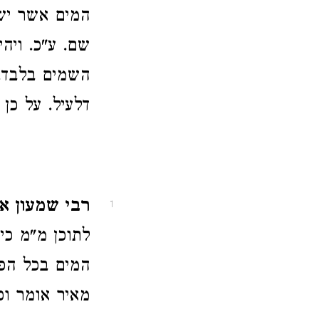
המים אשר ישא
שם. ע"כ. ויהי
השמים בלבד. 
דלעיל. על כן
רבי שמעון או
1
לתוכן מ"מ כי
המים בכל הפי
מאיר אומר וכן