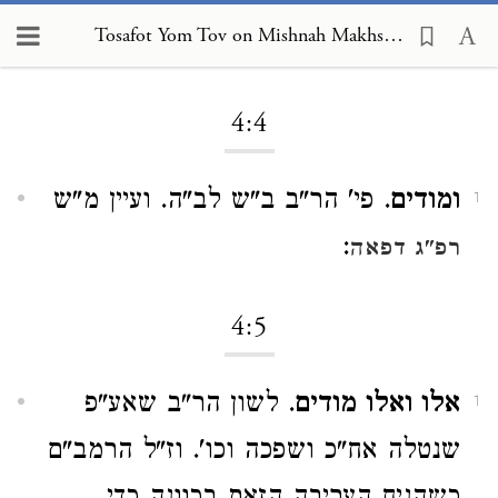
Tosafot Yom Tov on Mishnah Makhshirin 4:4
Loading...
4:4
ומודים
. פי' הר"ב ב"ש לב"ה. ועיין מ"ש
1
:
רפ"ג דפאה
4:5
אלו ואלו מודים
. לשון הר"ב שאע"פ
1
שנטלה אח"כ ושפכה וכו'. וז"ל הרמב"ם