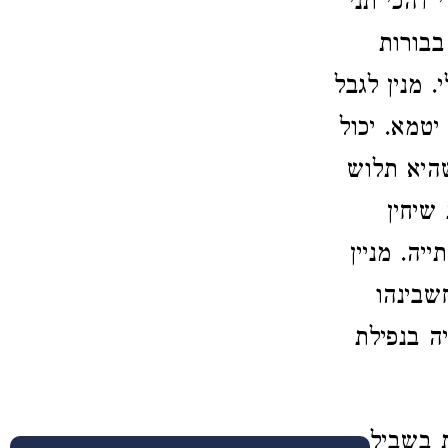
 דהכי תני
בבורות
. מנין לגבל
יטמא. יכול
שהיא תלוש
שיחין
יה. מניין
שבינהו
ה בנפילת
ת בשביל