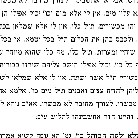
וש. אבל אי אחשבינהו לצורך מחובר לא מכשרי
עליו מים. אין לי אלא מים וכו' יכול אפילו הן 
יהו מכשירים. ת"ל כלי. אין לי אלא שמלאן בכלי
 ולכבס בהן את הכלים ת"ל בכל יטמא. אי בכל 
 שיחין ומערות. ת"ל כלי. מה כלי שהוא מיוחד 
כל כו'. יכול אפילו חישב עליהם שירדו בבורות 
כשירין ת"ל אשר ישתה. אין לי אלא שמלאו לשתי
הן להדיח עצים ואבנים ת"ל מים כו'. אלמא אח
מכשרי. לצורך מחובר לא מכשרי. אא"כ ניחא לי
 דהיינו הדר אחשבינהו לתלוש ע"כ:
א ילקה הכותל כו'
. גמ' הא גופה קשיא אמר