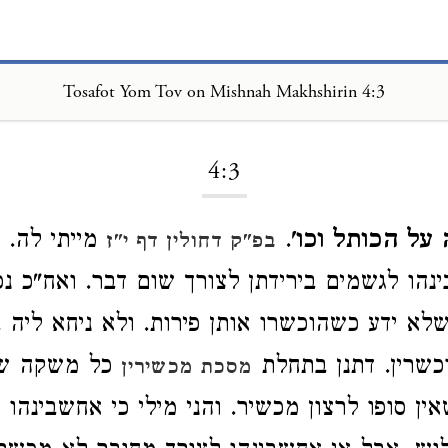
Tosafot Yom Tov on Mishnah Makhshirin 4:3
Loading...
4:3
על הכותל וכו'
.
מייתי לה. 
בפ"ק דחולין דף י"ז
נהו לגשמים בירידתן לצורך שום דבר. ואח"כ נפ
לא ידע כשהוכשרו אותן פירות. ולא ניחא ליה 
כשרין. דתנן בתחלת
כל משקה ש
מסכת מכשירין
ין סופו לרצון מכשיר. והני מילי כי אחשבינהו ב