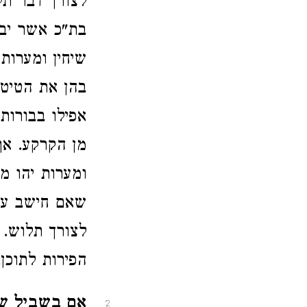
לצורך דבר תל
בת"כ אשר יבא 
שיחין ומערות 
בהן את הטיט.
אפילו בבורות
מן הקרקע. אף 
ומערות יהו מ
שאם חישב עלי
לצורך תלוש. 
הפירות לתוכן.
אם בשביל של
2