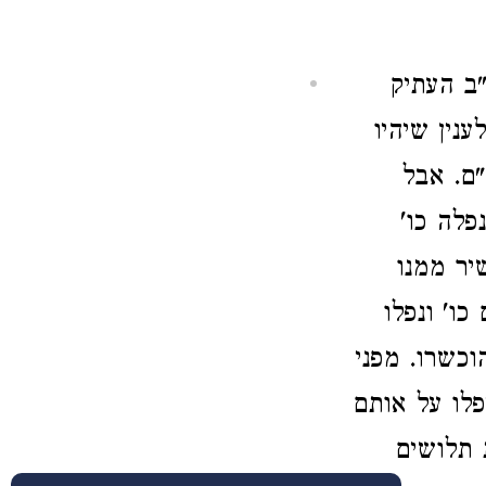
"ב העתיק
ענין שיהיו
"ם. אבל
פלה כו'
יר ממנו
כו' ונפלו
וכשרו. מפני
פלו על אותם
ת תלושים