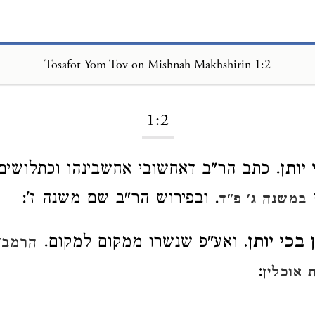
Tosafot Yom Tov on Mishnah Makhshirin 1:2
Loading...
1:2
יותן
. כתב הר"ב דאחשובי אחשבינהו וכתלושים
ש
. ובפירוש הר"ב שם משנה ז':
במשנה ג' פ"ד
 בכי יותן
. ואע"פ שנשרו ממקום למקום.
הרמב"ם
:
 אוכלין