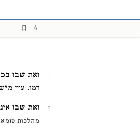
ואת שבו בכי 
1
דמו. עיין מ"
ואת שבו אינן
2
מהלכות טומאת