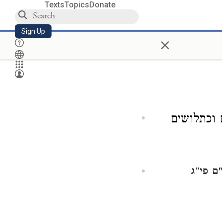
Texts
Topics
Donate
Sign Up
×
 וכתלושים
 פי"ג