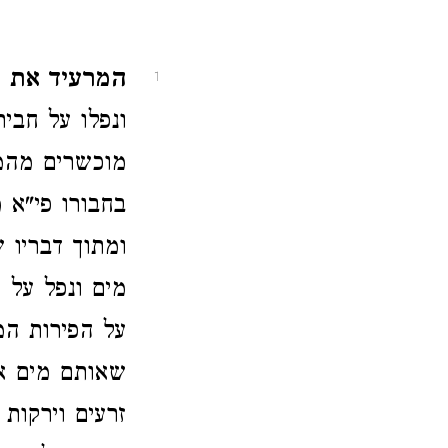
המרעיד את הא
1
ונפלו על חביר
מוכשרים מהמי
בחבורו פי"א מ
ומתוך דבריו
מים ונפל על ח
על הפירות המח
שאותם מים אי
זרעים וירקות 