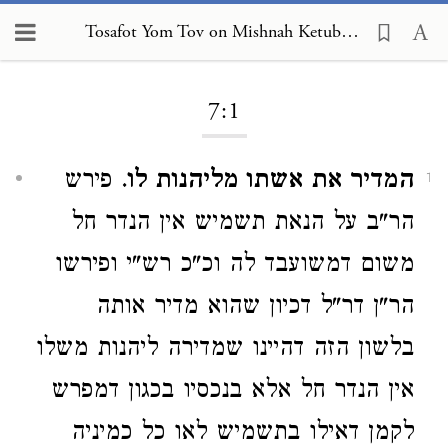
Tosafot Yom Tov on Mishnah Ketubot 7:1
Loading...
7:1
המדיר את אשתו מליהנות לו
. פירש
1
הר"ב על הנאת תשמיש אין הנדר חל
משום דמשועבד לה וכ"כ רש"י ופירשו
הר"ן דר"ל דכיון שהוא מדיר אותה
בלשון הזה דהיינו שמדירה ליהנות משלו
אין הנדר חל אלא בנכסיו בכגון דמפרש
לקמן דאילו בתשמיש לאו כל כמיניה