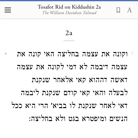
Tosafot Rid on Kiddushin
Tosafot Rid on Kiddushin 2a
The William Davidson Talmud
2a
וקונה את עצמה בחליצה האי קונה את
1
עצמה דיבמה לא דמי לקונה את עצמה
דאשה דההוא קאי אלאחר שנקנת
לבעלה והאי קאי קודם שנקנת ליבמה
דאי לאחר שנקנת לו בביא' הרי היא ככל
הנשים ומיפטרא בגט ולא בחליצה: