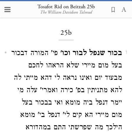
Tosafot Rid on Beitzah 25b
The William Davidson Talmud
Loading...
25b
בכור שנפל לבור וכו'
פי' המורה דבכור
1
בעל מום מיירי שלא הראהו לחכם
מבעוד יום ואינו נראה לי דהא מייתי לה
להא מתניתין בפ' כירה ואמרי' עלה מי
יימר דנפל ביה מומא ואי בבכור בעל
מום מיירי הא קים לי' דנפל בי' מומא
הילכך מה שפרשתי התם במהדורא