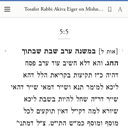
Tosafot Rabbi Akiva Eiger on Mishnah Sukkah 5:5
Loading...
5:5
[
]
במשנה ערב שבת שבתוך
אות ל
1
החג.
והא דלא חשיב עוד ערב פסח
דהיה כ"ז תקיעות בקריאת הלל דהא
ליכא למימר תנא ושייר דמאי שייר דהאי
שייר דר"ה שחל להיות בשבת ליכא
שיורא למה דקי"ל דאין תוקעים לכל
מוסף ומוסף כמ"ש התי"ט. צ"ל דמתני'