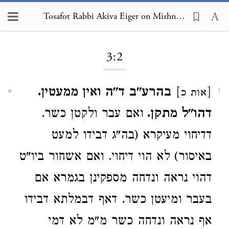
Tosafot Rabbi Akiva Eiger on Mishnah Sukkah 3:2
Loading...
3:2
[
]
בהרע"ב ד"ה ואין ממעטין.
אות כ
1
דהו"ל מתקן.
ואם עבר ולקטן כשר.
דדיחוי מעיקרא (בה"ג דבידו למעט
באיסור) לא הוי דיחוי. ואם אשחור ביו"ט
דהוי נראה ונדחה מספקינן בגמרא אם
בעבר ומיעטן כשר. דאף דבמלתא דבידו
אף נראה ונדחה כשר מ"מ לא דמי